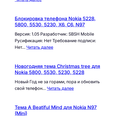
Блокировка телефона Nokia 5228,
5800, 5530, 5230, X6, C6, N97
Версия: 1.05 Разработчик: SBSH Mobile
Русификация: Нет Требование подписи:
Нет…
Читать далее
Новогодняя тема Christmas tree для
Nokia 5800, 5530, 5230, 5228
Новый Год не за горами, пора и обновить
свой телефон…
Читать далее
Тема A Beatiful Mind для Nokia N97
(Mini)