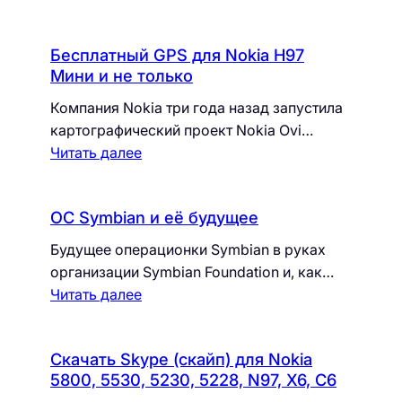
Бесплатный GPS для Nokia Н97
Мини и не только
Компания Nokia три года назад запустила
картографический проект Nokia Ovi…
Читать далее
ОС Symbian и её будущее
Будущее операционки Symbian в руках
организации Symbian Foundation и, как…
Читать далее
Скачать Skype (скайп) для Nokia
5800, 5530, 5230, 5228, N97, X6, C6