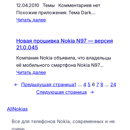
12.04.2010 Темы Комментариев нет
Похожие приложения: Тема Dark…
Читать далее
Новая прошивка Nokia N97 — версия
21.0.045
Компания Nokia объявила, что владельцы
её мобильного смартфона Nokia N97…
Читать далее
←
Предыдущая страница
1
…
4
5
6
7
8
…
24
Следующая страница
→
AllNokias
Все для телефонов Nokia, современных и не
очень